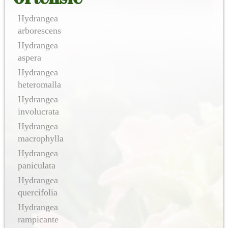
Hydrangea
arborescens
Hydrangea
aspera
Hydrangea
heteromalla
Hydrangea
involucrata
Hydrangea
macrophylla
Hydrangea
paniculata
Hydrangea
quercifolia
Hydrangea
rampicante