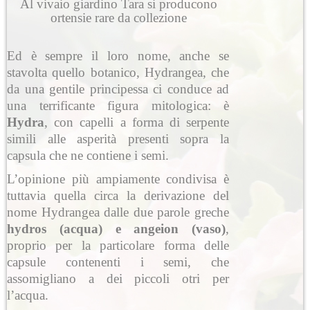
Al vivaio giardino Tara si producono
ortensie rare da collezione
Ed è sempre il loro nome, anche se
stavolta quello botanico, Hydrangea, che
da una gentile principessa ci conduce ad
una terrificante figura mitologica: è
Hydra
, con capelli a forma di serpente
simili alle asperità presenti sopra la
capsula che ne contiene i semi.
L’opinione più ampiamente condivisa è
tuttavia quella circa la derivazione del
nome Hydrangea dalle due parole greche
hydros (acqua) e angeion (vaso)
,
proprio per la particolare forma delle
capsule contenenti i semi, che
assomigliano a dei piccoli otri per
l’acqua.