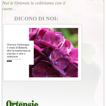
Noi le Ortensie le coltiviamo con il
cuore…
DICONO DI NOI:
collezione
Ortensie