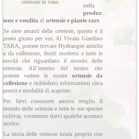
ortensie in vaso
nella
produz
ione e vendita
di
ortensie e piante rare
.
Se siete amanti delle ortensie, questo è il
posto giusto per voi. Al Vivaio Giardino
TARA, potrete trovare Hydrangee antiche
e da collezione, ibridi moderni e tutte le
novità che riguardano il mondo delle
ortensie. All’interno del nostro sito
potrete vedere le nostre
ortensie da
collezione
e richiederci informazioni circa
prezzi e modalità di acquisto.
Per farvi conoscere ancora meglio il
mondo delle ortensie e tutte le sue speciee
cultivar, vorremmo darvi qualche accenno
storico.
La storia delle ortensie inizia proprio con