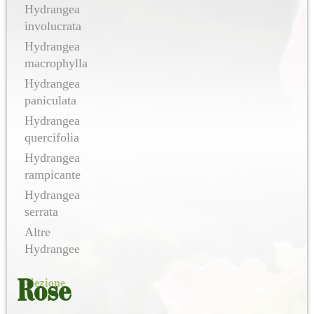
Hydrangea
involucrata
Hydrangea
macrophylla
Hydrangea
paniculata
Hydrangea
quercifolia
Hydrangea
rampicante
Hydrangea
serrata
Altre
Hydrangee
selezione
Rose