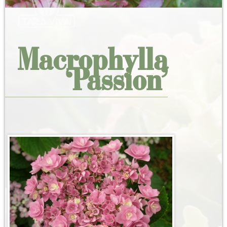
Macrophylla
‘Passion’