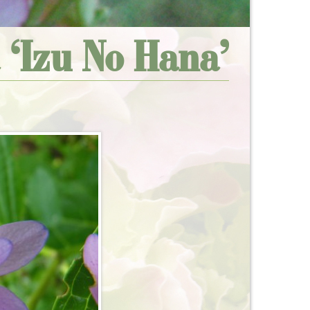
 ‘Izu No Hana’