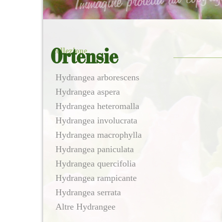
collezione
Ortensie
Hydrangea arborescens
Hydrangea aspera
Hydrangea heteromalla
Hydrangea involucrata
Hydrangea macrophylla
Hydrangea paniculata
Hydrangea quercifolia
Hydrangea rampicante
Hydrangea serrata
Altre Hydrangee