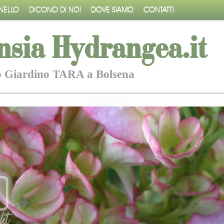
NELLO
DICONO DI NOI
DOVE SIAMO
CONTATTI
nsia Hydrangea.it
o Giardino TARA a Bolsena